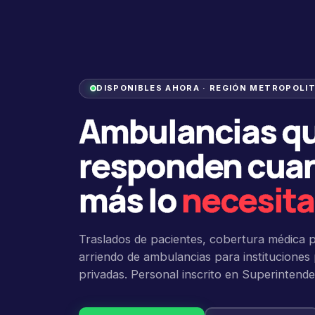
DISPONIBLES AHORA ·
REGIÓN METROPOLI
Ambulancias q
responden cua
más lo
necesita
Traslados de pacientes, cobertura médica 
arriendo de ambulancias para instituciones 
privadas. Personal inscrito en Superintende