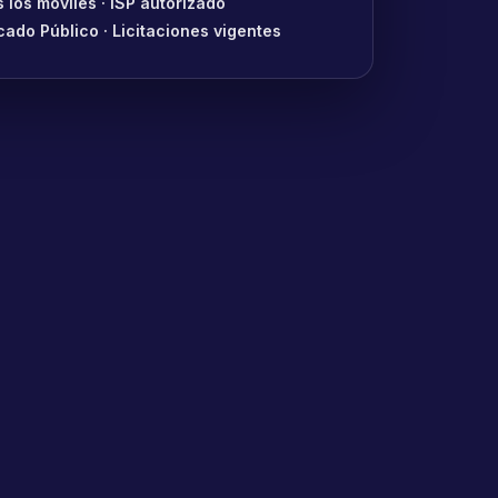
 los móviles · ISP autorizado
cado Público · Licitaciones vigentes