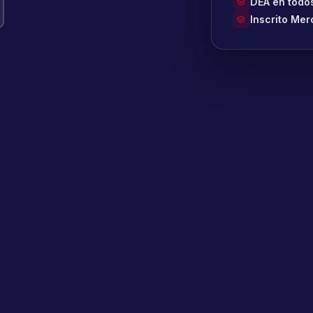
DEA en todos
Inscrito Mer